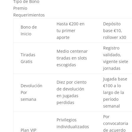
Tipo de Bono
Premio
Requerimientos
Hasta €200 en
Depósito
Bono de
tu primer
base €10,
Inicio
aporte
rollover x30
Registro
Medio centenar
Tiradas
validado,
tiradas en slots
Gratis
vigente siete
escogidas
jornadas
Jugada base
Diez por ciento
Devolución
€100 a lo
de devolución
Por
largo de la
en jugadas
semana
período
perdidas
semanal
Por
Privilegios
convocatoria
individualizados
Plan VIP
de acuerdo